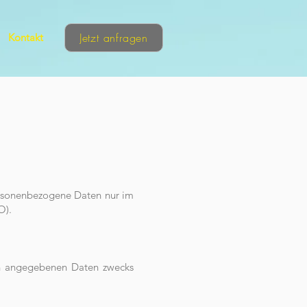
Jetzt anfragen
Kontakt
personenbezogene Daten nur im
O).
en angegebenen Daten zwecks