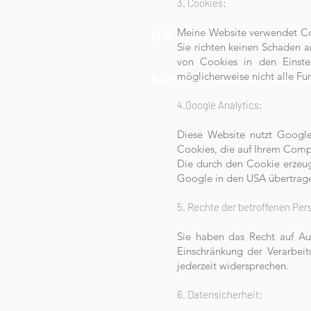
3. Cookies:
Meine Website verwendet Coo
Datenerhebung,
Sie richten keinen Schaden a
von Cookies in den Einstel
möglicherweise nicht alle Fu
Kontrolle über I
4.Google Analytics:
Diese Website nutzt Google
Cookies, die auf Ihrem Comp
Die durch den Cookie erzeug
Google in den USA übertrage
5. Rechte der betroffenen Per
Sie haben das Recht auf Au
Einschränkung der Verarbei
jederzeit widersprechen.
6. Datensicherheit: