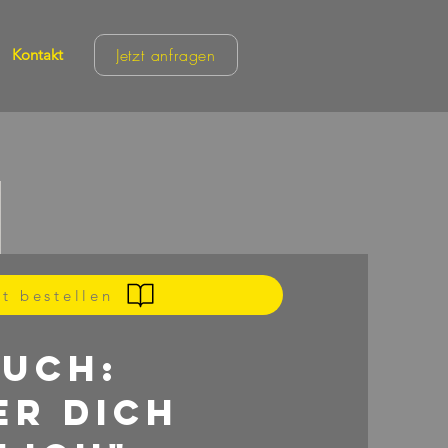
Jetzt anfragen
Kontakt
zt bestellen
Buch:
er dich