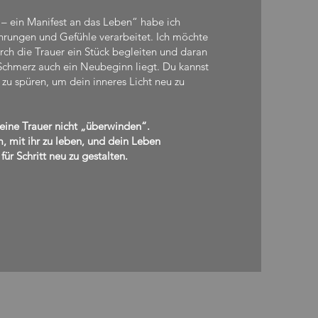
ch – ein Manifest an das Leben“ habe ich
hrungen und Gefühle verarbeitet. Ich möchte
ch die Trauer ein Stück begleiten und daran
 Schmerz auch ein Neubeginn liegt. Du kannst
 zu spüren, um dein inneres Licht neu zu
ine Trauer nicht „überwinden“.
, mit ihr zu leben, und dein Leben
 für Schritt neu zu gestalten.